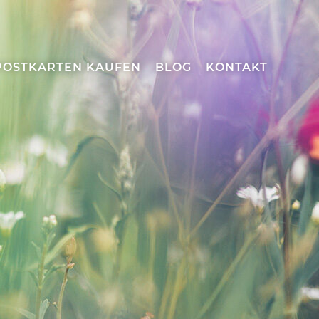
POSTKARTEN KAUFEN
BLOG
KONTAKT