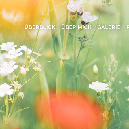
ÜBERBLICK
ÜBER MICH
GALERIE